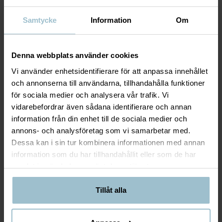
Samtycke
Information
Om
Denna webbplats använder cookies
Vi använder enhetsidentifierare för att anpassa innehållet
och annonserna till användarna, tillhandahålla funktioner
för sociala medier och analysera vår trafik. Vi
vidarebefordrar även sådana identifierare och annan
information från din enhet till de sociala medier och
annons- och analysföretag som vi samarbetar med.
Dessa kan i sin tur kombinera informationen med annan
information som du har tillhandahållit eller som de har
samlat in när du har använt deras tjänster.
Tillåt alla