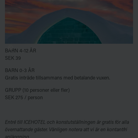
VUXEN
SEK 325
STUDENT / SENIOR
SEK 225
BARN 4-12 ÅR
SEK 39
BARN 0-3 ÅR
Gratis inträde tillsammans med betalande vuxen.
GRUPP (10 personer eller fler)
SEK 275 / person
Entré till ICEHOTEL och konstutställningen är gratis för alla
övernattande gäster. Vänligen notera att vi är en kontantfri
anläggning.