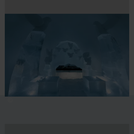
KONSTUTSTÄLLNING
ÖPPETTIDER
13 april 2026 - december 2026 (endast ICEHOTEL 365)
11.00 - 18.00