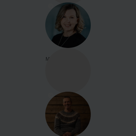
Marie Herrey, CEO
marie@icehotel.com