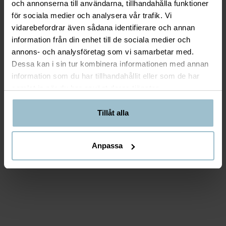
och annonserna till användarna, tillhandahålla funktioner
för sociala medier och analysera vår trafik. Vi
vidarebefordrar även sådana identifierare och annan
information från din enhet till de sociala medier och
annons- och analysföretag som vi samarbetar med.
Dessa kan i sin tur kombinera informationen med annan
information som du har tillhandahållit eller som de har
samlat in när du har använt deras tjänster.
Tillåt alla
Anpassa