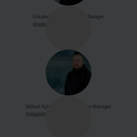
Elisabeth Nilsson, Hotel Manager
elisabeth@icehotel.com
Mikael Kylmäniemi, Adventure Manager
mikael@icehotel.com