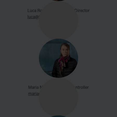
Luca Roncoroni, Creative Director
luca@icehotel.com
Maria Nobel, Business Controller
maria@icehotel.com