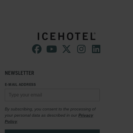
NEWSLETTER
E-MAIL ADDRESS
By subscribing, you consent to the processing of
your personal data as described in our
Privacy
Policy
.