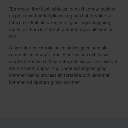
"Embrace" firar livet, kärleken och allt som är positivt. I
en post covid-värld fylld av krig och hat försöker vi
hitta en fridfull plats. Ingen religion, ingen läggning,
ingen ras. Bara kärlek och omfamning av allt som är
bra.
Altaret är den centrala delen av designen som alla
rummets linjer utgår ifrån. Block av snö och is har
skurits ut med en lätt kurvatur, och skapar en siliserad
blomma som öppnar sig. Under säsongens gång
kommer denna process att fortsätta, och blomman
kommer att öppna sig mer och mer.