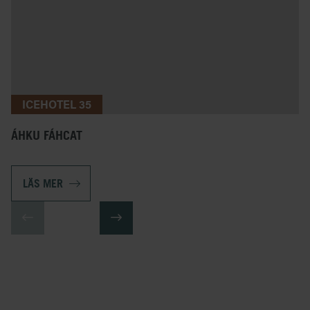
ICEHOTEL 35
ÁHKU FÁHCAT
LÄS MER