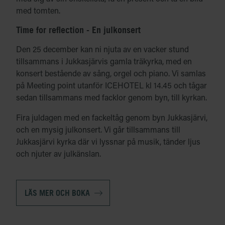
med tomten.
Time for reflection - En julkonsert
Den 25 december kan ni njuta av en vacker stund
tillsammans i Jukkasjärvis gamla träkyrka, med en
konsert bestående av sång, orgel och piano. Vi samlas
på Meeting point utanför ICEHOTEL kl 14.45 och tågar
sedan tillsammans med facklor genom byn, till kyrkan.
Fira juldagen med en fackeltåg genom byn Jukkasjärvi,
och en mysig julkonsert. Vi går tillsammans till
Jukkasjärvi kyrka där vi lyssnar på musik, tänder ljus
och njuter av julkänslan.
LÄS MER OCH BOKA