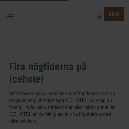
BOKA
Fira högtiderna på
icehotel
Byt stressen och alla måsten runt högtiderna mot de
magiska omgivningarna på ICEHOTEL. Vare sig du
firar jul, nyår, påsk, midsommar, eller något annat, är
ICEHOTEL en perfekt plats att fira högtiderna med
nära och kära.