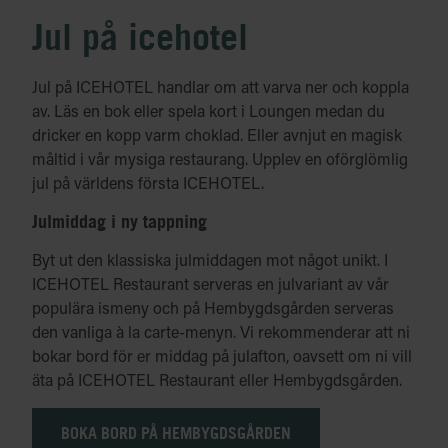
Jul på icehotel
Jul på ICEHOTEL handlar om att varva ner och koppla
av. Läs en bok eller spela kort i Loungen medan du
dricker en kopp varm choklad. Eller avnjut en magisk
måltid i vår mysiga restaurang. Upplev en oförglömlig
jul på världens första ICEHOTEL.
Julmiddag i ny tappning
Byt ut den klassiska julmiddagen mot något unikt. I
ICEHOTEL Restaurant serveras en julvariant av vår
populära ismeny och på Hembygdsgården serveras
den vanliga à la carte-menyn. Vi rekommenderar att ni
bokar bord för er middag på julafton, oavsett om ni vill
äta på ICEHOTEL Restaurant eller Hembygdsgården.
BOKA BORD PÅ HEMBYGDSGÅRDEN