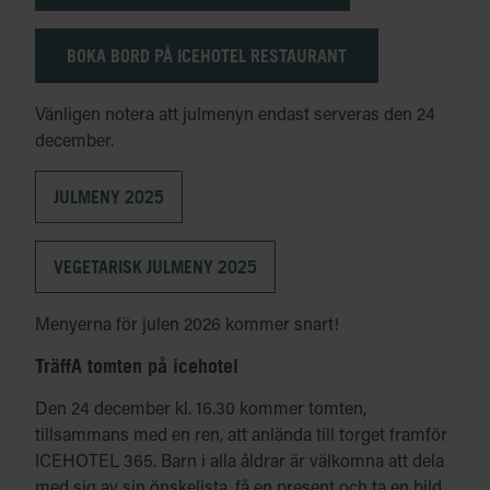
BOKA BORD PÅ ICEHOTEL RESTAURANT
Vänligen notera att julmenyn endast serveras den 24
december.
JULMENY 2025
VEGETARISK JULMENY 2025
Menyerna för julen 2026 kommer snart!
TräffA tomten på icehotel
Den 24 december kl. 16.30 kommer tomten,
tillsammans med en ren, att anlända till torget framför
ICEHOTEL 365. Barn i alla åldrar är välkomna att dela
med sig av sin önskelista, få en present och ta en bild