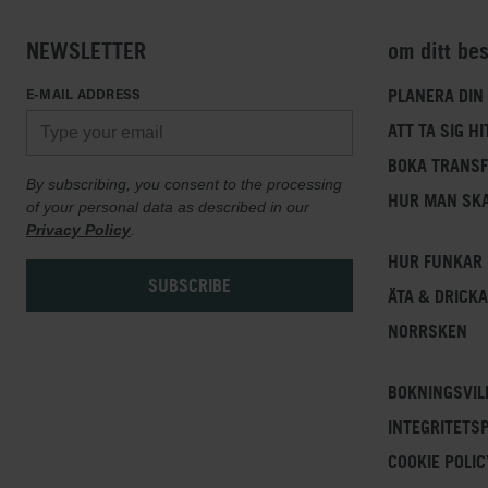
NEWSLETTER
om ditt be
E-MAIL ADDRESS
PLANERA DIN
ATT TA SIG HI
BOKA TRANS
By subscribing, you consent to the processing
HUR MAN SKA
of your personal data as described in our
Privacy Policy
.
HUR FUNKAR 
ÄTA & DRICKA
NORRSKEN
BOKNINGSVIL
INTEGRITETS
COOKIE POLIC