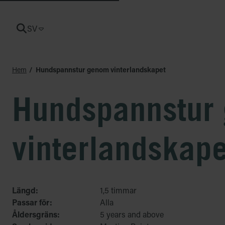
SV
CURRENT LANGUAGE: SV
Hem
Hundspannstur genom vinterlandskapet
Hundspannstur
vinterlandskape
Längd:
1,5 timmar
Passar för:
Alla
Åldersgräns:
5 years and above