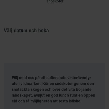
snöskoter
Välj datum och boka
Följ med oss på ett spännande vinteräventyr
ute i vildmarken. Kör en snöskoter genom den
snötäckta skogen och över det vita böljande
landskapet, avnjut en god lunch runt en öppen
eld och få möjligheten att testa isfiske.