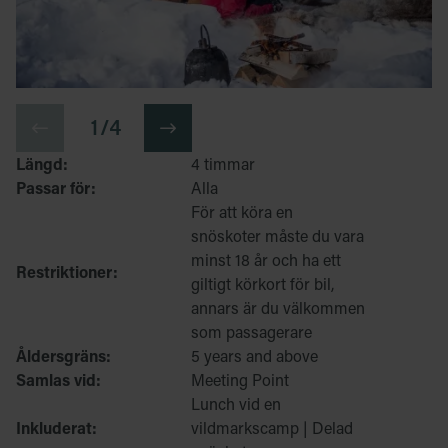
1 / 4
Längd:
4 timmar
Passar för:
Alla
För att köra en
snöskoter måste du vara
minst 18 år och ha ett
Restriktioner:
giltigt körkort för bil,
annars är du välkommen
som passagerare
Åldersgräns:
5 years and above
Samlas vid:
Meeting Point
Lunch vid en
Inkluderat:
vildmarkscamp | Delad