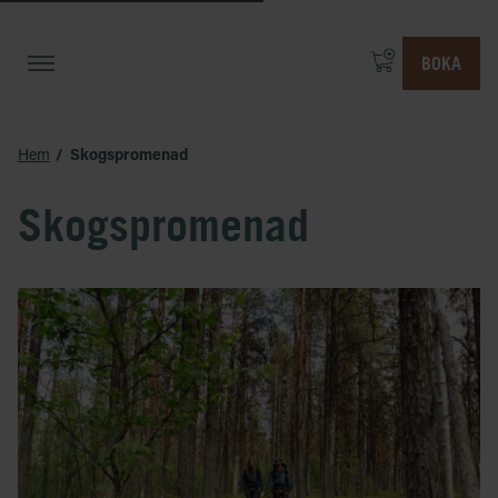
BOKA
Hem
Skogspromenad
Skogspromenad