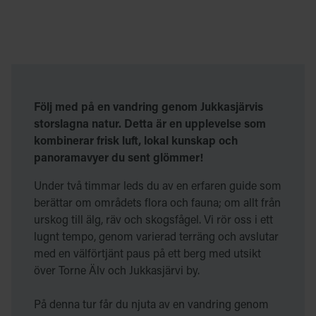
Följ med på en vandring genom Jukkasjärvis
storslagna natur. Detta är en upplevelse som
kombinerar frisk luft, lokal kunskap och
panoramavyer du sent glömmer!
Under två timmar leds du av en erfaren guide som
berättar om områdets flora och fauna; om allt från
urskog till älg, räv och skogsfågel. Vi rör oss i ett
lugnt tempo, genom varierad terräng och avslutar
med en välförtjänt paus på ett berg med utsikt
över Torne Älv och Jukkasjärvi by.
På denna tur får du njuta av en vandring genom