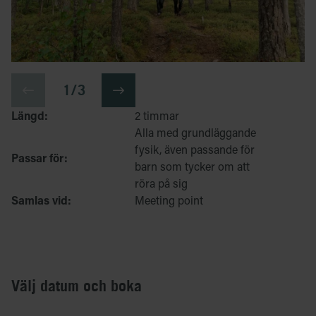
1 / 3
Längd:
2 timmar
Alla med grundläggande
fysik, även passande för
Passar för:
barn som tycker om att
röra på sig
Samlas vid:
Meeting point
Välj datum och boka