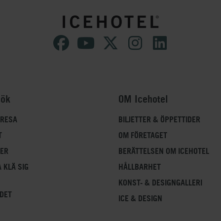
sök
OM Icehotel
 RESA
BILJETTER & ÖPPETTIDER
T
OM FÖRETAGET
FER
BERÄTTELSEN OM ICEHOTEL
 KLÄ SIG
HÅLLBARHET
KONST- & DESIGNGALLERI
DET
ICE & DESIGN