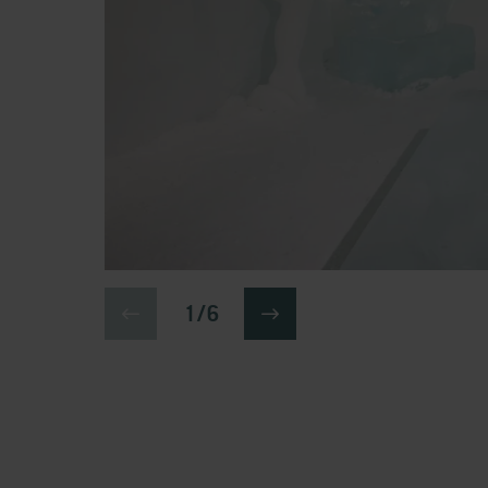
1 / 6