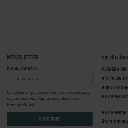
NEWSLETTER
om ditt be
E-MAIL ADDRESS
PLANERA DIN
ATT TA SIG HI
BOKA TRANS
By subscribing, you consent to the processing
HUR MAN SKA
of your personal data as described in our
Privacy Policy
.
HUR FUNKAR 
ÄTA & DRICKA