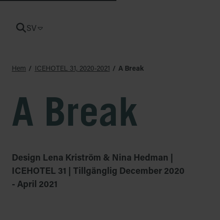
SV
CURRENT LANGUAGE: SV
Hem
ICEHOTEL 31, 2020-2021
A Break
A Break
Design Lena Kriström & Nina Hedman |
ICEHOTEL 31 | Tillgänglig December 2020
- April 2021