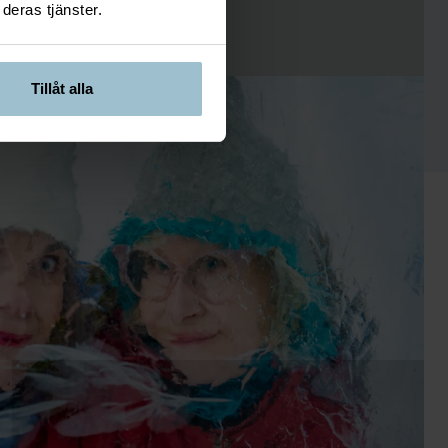
deras tjänster.
Tillåt alla