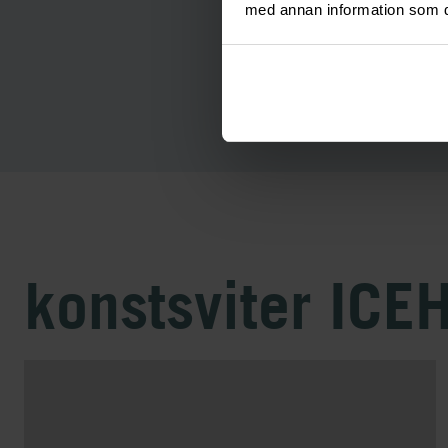
med annan information som du 
konstsviter ICE