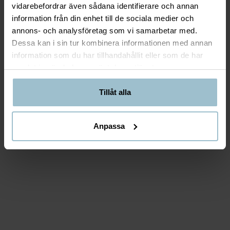
vidarebefordrar även sådana identifierare och annan
information från din enhet till de sociala medier och
annons- och analysföretag som vi samarbetar med.
Dessa kan i sin tur kombinera informationen med annan
information som du har tillhandahållit eller som de har
samlat in när du har använt deras tjänster.
Tillåt alla
Anpassa