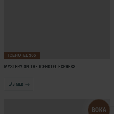
ICEHOTEL 365
MYSTERY ON THE ICEHOTEL EXPRESS
LÄS MER
B
O
K
A