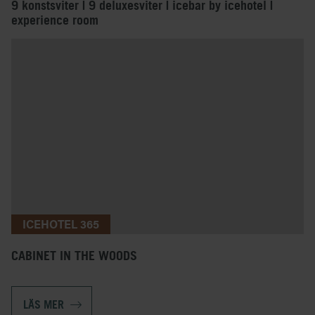
9 konstsviter | 9 deluxesviter | icebar by icehotel |
experience room
ICEHOTEL 365
CABINET IN THE WOODS
LÄS MER