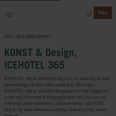
BOKA
Hem
Art & Design Gallery
KONST & Design,
ICEHOTEL 365
ICEHOTEL 365 är perfekt för dig som vill unna dig en unik
övernattning, när som helst under året. Alla sviter i
ICEHOTEL 365 är exklusivt designade och helt byggda av
is och snö. Rummen är tillgängliga året runt, och kyls av
solenergi under sommaren. Deluxesviterna i ICEHOTEL
365 är vår mest exklusiva rumstyp, med ett privat, varmt
badrum.