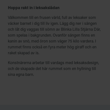
Hoppa rakt in i leksakslådan
Välkommen till en frusen värld, full av leksaker som
väcker barnet i dig till liv igen. Lägg dig ner i sängen
och låt dig vaggas till sömn av Blinka Lilla Stjärna Där,
som spelas i bakgrunden. Ovanför sängen finns en
kanin av snö, med öron som väger 75 kilo vardera. I
rummet finns också en fyra meter hög giraff och en
raket skapad av is.
Konstnärerna arbetar till vardags med leksaksdesign,
och de skapade det här rummet som en hyllning till
sina egna barn.