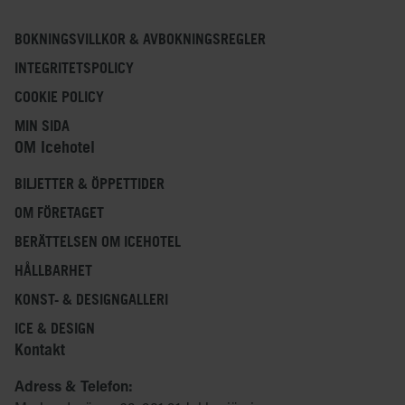
BOKNINGSVILLKOR & AVBOKNINGSREGLER
INTEGRITETSPOLICY
COOKIE POLICY
MIN SIDA
OM Icehotel
BILJETTER & ÖPPETTIDER
OM FÖRETAGET
BERÄTTELSEN OM ICEHOTEL
HÅLLBARHET
KONST- & DESIGNGALLERI
ICE & DESIGN
Kontakt
Adress & Telefon: