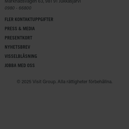
Marknadsvägen 63, 981 91 Jukkasjärvi
0980 - 66800
FLER KONTAKTUPPGIFTER
PRESS & MEDIA
PRESENTKORT
NYHETSBREV
VISSELBLÅSNING
JOBBA MED OSS
© 2025 Visit Group. Alla rättigheter förbehållna.