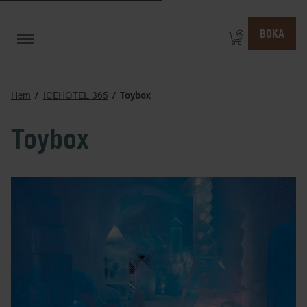
BOKA
Hem
ICEHOTEL 365
Toybox
Toybox