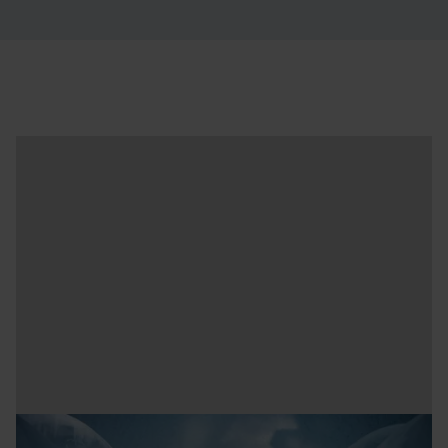
konstsvit 365