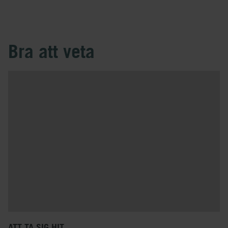
Bra att veta
ATT TA SIG HIT