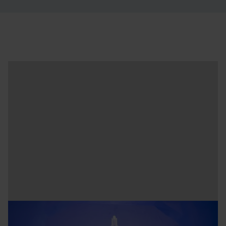
ICEBAR BY ICEHOTEL -