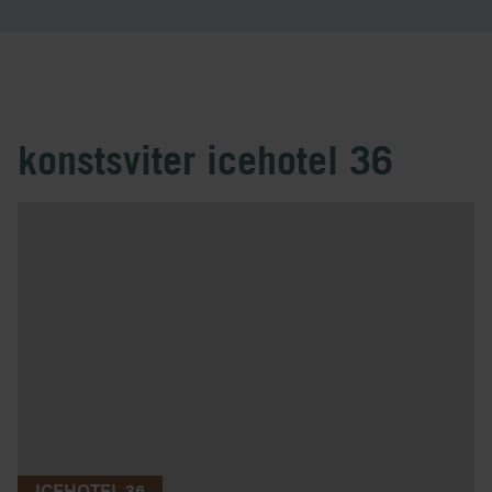
konstsviter icehotel 36
ICEHOTEL 36