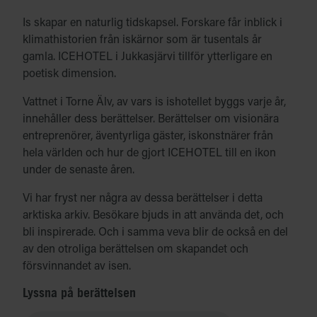
Is skapar en naturlig tidskapsel. Forskare får inblick i
klimathistorien från iskärnor som är tusentals år
gamla. ICEHOTEL i Jukkasjärvi tillför ytterligare en
poetisk dimension.
Vattnet i Torne Älv, av vars is ishotellet byggs varje år,
innehåller dess berättelser. Berättelser om visionära
entreprenörer, äventyrliga gäster, iskonstnärer från
hela världen och hur de gjort ICEHOTEL till en ikon
under de senaste åren.
Vi har fryst ner några av dessa berättelser i detta
arktiska arkiv. Besökare bjuds in att använda det, och
bli inspirerade. Och i samma veva blir de också en del
av den otroliga berättelsen om skapandet och
försvinnandet av isen.
Lyssna på berättelsen